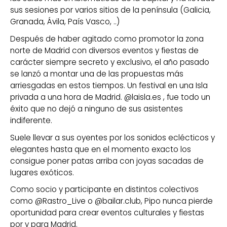
sus sesiones por varios sitios de la península (Galicia,
Granada, Ávila, País Vasco, ..)
Después de haber agitado como promotor la zona
norte de Madrid con diversos eventos y fiestas de
carácter siempre secreto y exclusivo, el año pasado
se lanzó a montar una de las propuestas más
arriesgadas en estos tiempos. Un festival en una Isla
privada a una hora de Madrid. @laisla.es , fue todo un
éxito que no dejó a ninguno de sus asistentes
indiferente.
Suele llevar a sus oyentes por los sonidos eclécticos y
elegantes hasta que en el momento exacto los
consigue poner patas arriba con joyas sacadas de
lugares exóticos.
Como socio y participante en distintos colectivos
como @Rastro_Live o @bailar.club, Pipo nunca pierde
oportunidad para crear eventos culturales y fiestas
por y para Madrid.