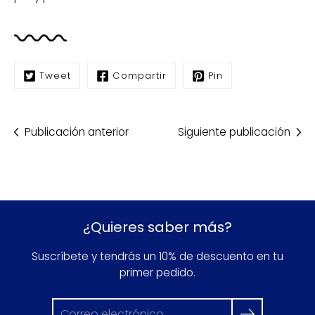
Tweet
Compartir
Pin
Publicación anterior
Siguiente publicación
¿Quieres saber más?
Suscríbete y tendrás un 10% de descuento en tu
primer pedido.