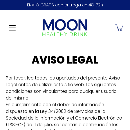
Saltar
ENVÍO GRATIS con entrega en 48-72h
a
la
sección
de
contenido
AVISO LEGAL
Por favor, lea todos los apartados del presente Aviso
Legal antes de utilizar este sitio web. Las siguientes
condiciones son vinculantes para cualquier usuario
del mismo.
En cumplimiento con el deber de información
dispuesto en la Ley 34/2002 de Servicios de la
Sociedad de la Información y el Comercio Electrónico
(LSSI-CE) de 11 de julio, se facilitan a continuación los