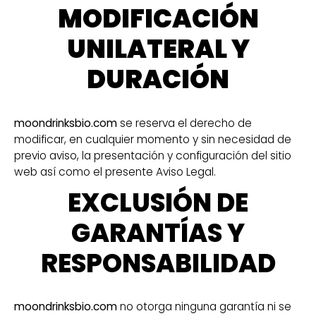
MODIFICACIÓN
UNILATERAL Y
DURACIÓN
moondrinksbio.com
se reserva el derecho de
modificar, en cualquier momento y sin necesidad de
previo aviso, la presentación y configuración del sitio
web así como el presente Aviso Legal.
EXCLUSIÓN DE
GARANTÍAS Y
RESPONSABILIDAD
moondrinksbio.com
no otorga ninguna garantía ni se