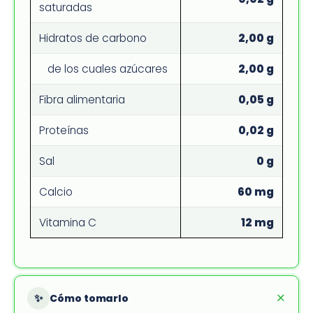
saturadas
Hidratos de carbono
2,00 g
de los cuales azúcares
2,00 g
Fibra alimentaria
0,05 g
Proteínas
0,02 g
Sal
0 g
Calcio
60 mg
Vitamina C
12 mg
✨
Cómo tomarlo