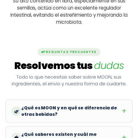
Su alto contenido en fibra, especialmente en sus
semillas, actúa como un excelente regulador
intestinal, evitando el estreñimiento y mejorando la
microbiota.
PREGUNTAS FRECUENTES
Resolvemos tus
dudas
Todo lo que necesitas saber sobre MOON, sus
ingredientes, el envío y nuestra forma de cuidarte.
¿Qué es MOON y en qué se diferencia de
🌿
otras bebidas?
¿Qué sabores existen y cuál me
🍓