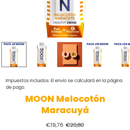
Impuestos incluidos. El envío se calculará en la página
de pago.
MOON Melocotón
Maracuyá
€19,76
€20,80