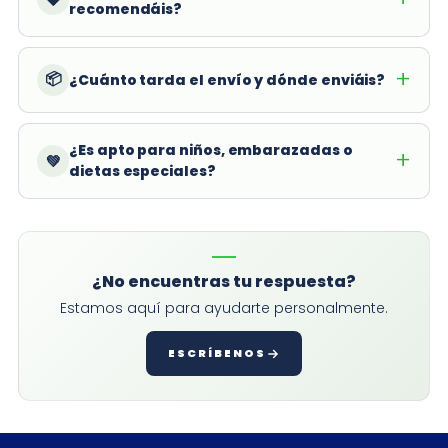
recomendáis?
📦
¿Cuánto tarda el envío y dónde enviáis?
¿Es apto para niños, embarazadas o
💚
dietas especiales?
¿No encuentras tu respuesta?
Estamos aquí para ayudarte personalmente.
ESCRÍBENOS