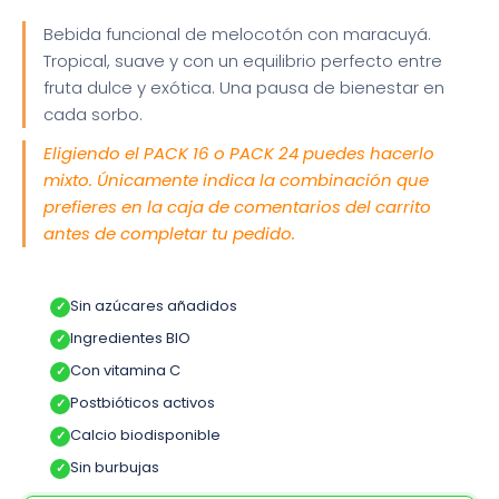
Bebida funcional de melocotón con maracuyá.
Tropical, suave y con un equilibrio perfecto entre
fruta dulce y exótica. Una pausa de bienestar en
cada sorbo.
Eligiendo el PACK 16 o PACK 24 puedes hacerlo
mixto. Únicamente indica la combinación que
prefieres en la caja de comentarios del carrito
antes de completar tu pedido.
Sin azúcares añadidos
Ingredientes BIO
Con vitamina C
Postbióticos activos
Calcio biodisponible
Sin burbujas